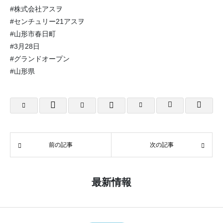
#株式会社アスヲ
#センチュリー21アスヲ
#山形市春日町
#3月28日
#グランドオープン
#山形県
前の記事
次の記事
最新情報