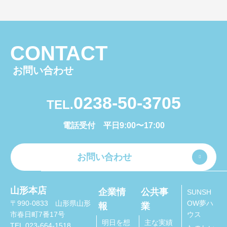
CONTACT
お問い合わせ
0238-50-3705
TEL.
電話受付 平日9:00〜17:00
お問い合わせ
山形本店
企業情
公共事
SUNSH
OW夢ハ
〒990-0833 山形県山形
報
業
ウス
市春日町7番17号
明日を想
主な実績
TEL.023-664-1518