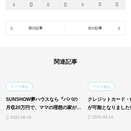
前の記事
次の記事
関連記事
アスヲ通信
アスヲ通信
SUNSHOW夢ハウスなら『パパの
クレジットカード・
月収20万円で、ママの理想の家が建
が可能となりました
つ！』
2025.04.14
2023.08.03